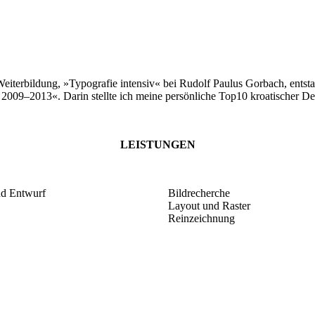
iterbildung, »Typografie intensiv« bei Rudolf Paulus Gorbach, entst
 2009–2013«. Darin stellte ich meine persönliche Top10 kroatischer De
LEISTUNGEN
nd Entwurf
Bildrecherche
Layout und Raster
Reinzeichnung