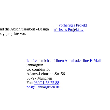
← vorheriges Projekt
and die Abschlussarbeit »Design
nächstes Projekt →
signprojekte vor.
Ich freue mich auf Ihren Anruf oder Ihre E-Mail
januargrün
c/o combinat56
Adams-Lehmann-Str. 56
80797
München
Fon
089/21 53 75 88
post@januargruen.de